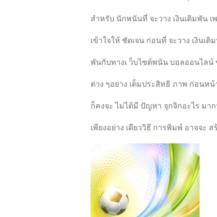
สำหรับ นักพนันที่ จะวาง เงินเดิมพัน เพ
เข้าใจให้ ชัดเจน ก่อนที่ จะวาง เงินเด
พันกับทางเ ว็บไซต์พนัน บอลออนไลน์ ของ
ต่าง ๆอย่าง เต็มประสิทธิ ภาพ ก่อนหน้
ก็คงจะ ไม่ได้มี ปัญหา จุกจิกอะไร มากน
เพียงอย่าง เดียววิธี การพิมพ์ อาจจะ ส