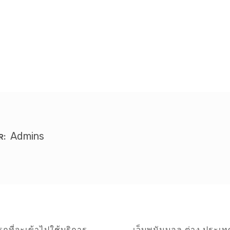
Admins
R:
NEXT
ถที่จะเข้าไปใช้บริการ
เว็บพนันบอล ต่าง ประเท