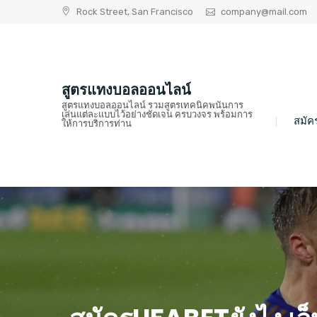
Skip
Rock Street, San Francisco
company@mail.com
to
content
สูตรแทงบอลออนไลน์
สูตรแทงบอลออนไลน์ รวมสูตรเทคนิคพนันการ
เล่นแต่ละแบบไว้อย่างชัดเจน ครบวงจร พร้อมการ
สมัคร
ให้การบริการท่าน