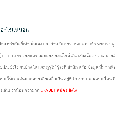
่มีอะไรแน่นอน
ยง มากน้อย กว่ากัน ก็เท่า นั้นเอง และสำหรับ การแทงบอ ล แล้ว หากเรา
็รู้ว่า การแทง บอลแทง บอลบอล ออนไลน์ มัน เสี่ยงน้อย กว่ามาก 
เคยเป็น ยังไง กันบ้าง ไหนจะ กูรูไม่ รู้จะกี่ สำนัก หรือ ข้อมูล ที่มา
แบบ ให้เราเล่นมากมาย เสียเหลือเกิน อยู่ที่ว่ าเราจะ เล่นแบบ ไหน ถึ
ารเล่นเ ราน้อย กว่ามาก
UFABET สมัคร ยังไง